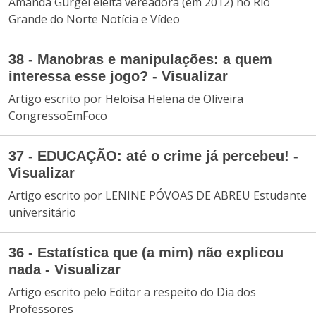
Amanda Gurgel eleita vereadora (em 2012) no Rio
Grande do Norte Notícia e Vídeo
38 - Manobras e manipulações: a quem
interessa esse jogo? - Visualizar
Artigo escrito por Heloisa Helena de Oliveira
CongressoEmFoco
37 - EDUCAÇÃO: até o crime já percebeu! -
Visualizar
Artigo escrito por LENINE PÓVOAS DE ABREU Estudante
universitário
36 - Estatística que (a mim) não explicou
nada - Visualizar
Artigo escrito pelo Editor a respeito do Dia dos
Professores