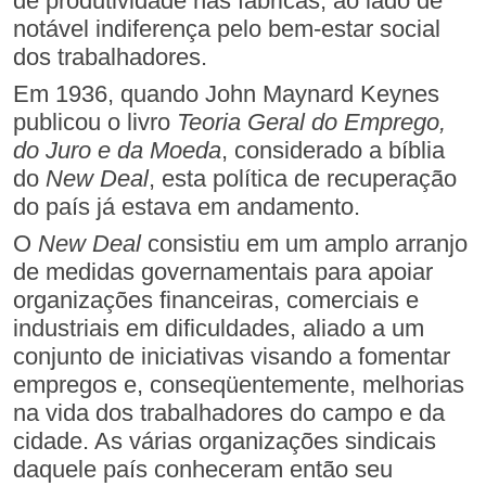
de produtividade nas fábricas, ao lado de
notável indiferença pelo bem-estar social
dos trabalhadores.
Em 1936, quando John Maynard Keynes
publicou o livro
Teoria Geral do Emprego,
do Juro e da Moeda
, considerado a bíblia
do
New Deal
, esta política de recuperação
do país já estava em andamento.
O
New Deal
consistiu em um amplo arranjo
de medidas governamentais para apoiar
organizações financeiras, comerciais e
industriais em dificuldades, aliado a um
conjunto de iniciativas visando a fomentar
empregos e, conseqüentemente, melhorias
na vida dos trabalhadores do campo e da
cidade. As várias organizações sindicais
daquele país conheceram então seu