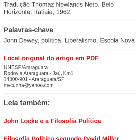
Tradução Thomaz Newlands Neto. Belo
Horizonte: Itatiaia, 1962.
Palavras-chave
:
John Dewey, política, Liberalismo, Escola Nova
Local original do artigo em PDF
UNESP/Araraguara
Rodovia Araraguara - Jaú, Km1
14800-901 - Araraguara/SP
mvcunha@yahoo.com
Leia também:
John Locke e a Filosofia Política
Filosofia Política segundo David Miller