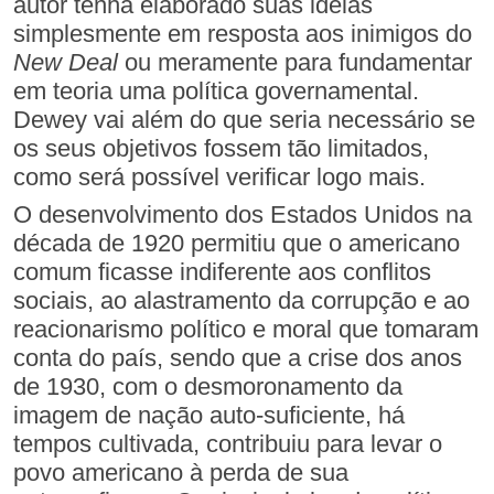
autor tenha elaborado suas idéias
simplesmente em resposta aos inimigos do
New Deal
ou meramente para fundamentar
em teoria uma política governamental.
Dewey vai além do que seria necessário se
os seus objetivos fossem tão limitados,
como será possível verificar logo mais.
O desenvolvimento dos Estados Unidos na
década de 1920 permitiu que o americano
comum ficasse indiferente aos conflitos
sociais, ao alastramento da corrupção e ao
reacionarismo político e moral que tomaram
conta do país, sendo que a crise dos anos
de 1930, com o desmoronamento da
imagem de nação auto-suficiente, há
tempos cultivada, contribuiu para levar o
povo americano à perda de sua