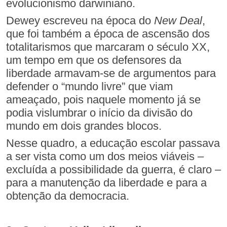
evolucionismo darwiniano.
Dewey escreveu na época do
New Deal
,
que foi também a época de ascensão dos
totalitarismos que marcaram o século XX,
um tempo em que os defensores da
liberdade armavam-se de argumentos para
defender o “mundo livre” que viam
ameaçado, pois naquele momento já se
podia vislumbrar o início da divisão do
mundo em dois grandes blocos.
Nesse quadro, a educação escolar passava
a ser vista como um dos meios viáveis –
excluída a possibilidade da guerra, é claro –
para a manutenção da liberdade e para a
obtenção da democracia.