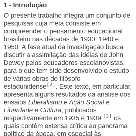
1 - Introdução
O presente trabalho integra um conjunto de
pesquisas cuja meta consiste em
compreender o pensamento educacional
brasileiro nas décadas de 1930, 1940 e
1950. A fase atual da investigação busca
discutir a assimilação das idéias de John
Dewey pelos educadores escolanovistas,
para o que tem sido desenvolvido o estudo
de várias obras do filósofo
[2]
estadunidense
. Este texto, em particular,
apresenta alguns resultados da análise dos
ensaios
Liberalismo e Ação Social
e
Liberdade e Cultura
, publicados
[3]
respectivamente em 1935 e 1939,
os
quais contêm extensa crítica ao panorama
político da época, em especial às