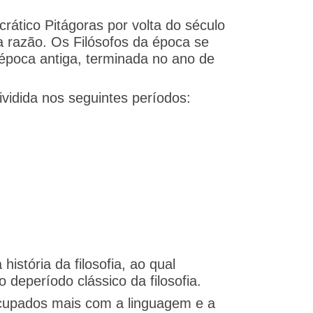
crático Pitágoras por volta do século
 razão. Os Filósofos da época se
 época antiga, terminada no ano de
dividida nos seguintes períodos:
stória da filosofia, ao qual
período clássico da filosofia.
cupados mais com a linguagem e a