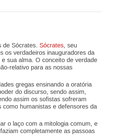
s de Sócrates.
Sócrates
, seu
os os verdadeiros inauguradores da
 e sua alma. O conceito de verdade
não-relativo para as nossas
dades gregas ensinando a oratória
oder do discurso, sendo assim,
, sendo assim os sofistas sofreram
s como humanistas e defensores da
rtar o laço com a mitologia comum, e
tisfaziam completamente as passoas