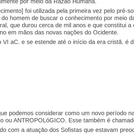
almente por meio da Razão Humana.
imento] foi utilizada pela primeira vez pelo pré-so
e do homem de buscar o conhecimento por meio da
ral, que durou cerca de mil anos e que constitui a
ano em mãos das novas nações do Ocidente.
 VI aC. e se estende até o início da era cristã. é 
ue podemos considerar como um novo período na hi
co ou ANTROPOLóGICO. Esse também é chamado de
odo com a atuação dos Sofistas que estavam preo