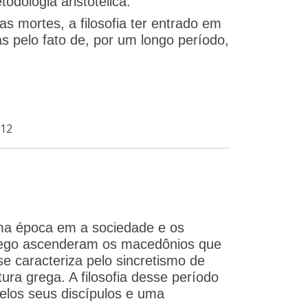
dologia aristotélica.
as mortes, a filosofia ter entrado em
s pelo fato de, por um longo período,
Y12
e uma época em a sociedade e os
rego ascenderam os macedônios que
e caracteriza pelo sincretismo de
ura grega. A filosofia desse período
elos seus discípulos e uma