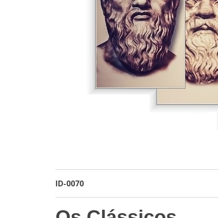
ID-0070
Os Clássicos