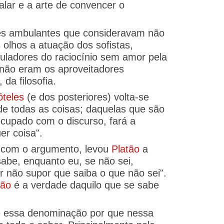
alar e a arte de convencer o
ores ambulantes que consideravam não
olhos a atuação dos sofistas,
uladores do raciocínio sem amor pela
s não eram os aproveitadores
da filosofia.
óteles
(e dos posteriores) volta-se
e todas as coisas; daquelas que são
ocupado com o discurso, fará a
er coisa".
s com o argumento, levou
Platão
a
abe, enquanto eu, se não sei,
não supor que saiba o que não sei".
tão
é a verdade daquilo que se sabe
be essa denominação por que nessa