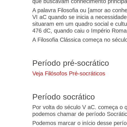
que buscavam conhecimento princip
A palavra Filosofia ou [amor ao conhec
VI aC quando se inicia a necessidad
situaram em um quadro social e cultu
476 dC, quando caiu o Império Rom
A Filosofia Clássica começa no século
Período pré-socrático
Veja Filósofos Pré-socráticos
Período socrático
Por volta do século V aC. começa o q
podemos chamar de período Socráti
Podemos marcar o início desse perí