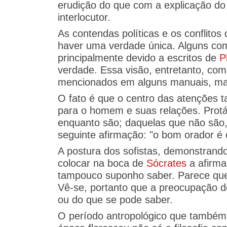
erudição do que com a explicação do 
interlocutor.
As contendas políticas e os conflit
haver uma verdade única. Alguns come
principalmente devido a escritos de
P
verdade. Essa visão, entretanto, com
mencionados em alguns manuais, mas 
O fato é que o centro das atenções 
para o homem e suas relações. Protá
enquanto são; daquelas que não são, 
seguinte afirmação: "o bom orador é
A postura dos sofistas, demonstran
colocar na boca de
Sócrates
a afirma
tampouco suponho saber. Parece que 
Vê-se, portanto que a preocupação d
ou do que se pode saber.
O período antropológico que também