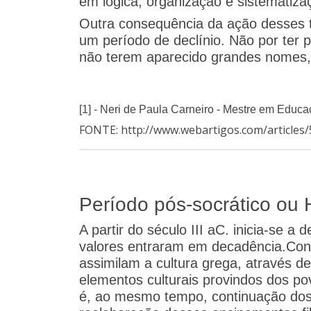
em lógica, organização e sistematiza
Outra consequência da ação desses trê
um período de declínio. Não por ter 
não terem aparecido grandes nomes,
[1] - Neri de Paula Carneiro - Mestre em Educa
FONTE: http://www.webartigos.com/articles
Período pós-socrático ou
A partir do século III aC. inicia-se 
valores entraram em decadência.Co
assimilam a cultura grega, através d
elementos culturais provindos dos pov
é, ao mesmo tempo, continuação do