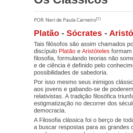
[1]
POR: Neri de Paula Carneiro
Platão
-
Sócrates
-
Aristó
Tais filósofos são assim chamados p
discípulo
Platão
e
Aristóteles
formam a
filosofia, formulando teorias não 
e de ciência é definido pelo conhecim
possibilidades de sabedoria.
Por isso mesmo seus inimigos clássic
aos jovens e gabando-se de poderem 
relativistas. A tradição filosófica tri
estigmatização no decorrer dos séc
democracia.
A Filosofia clássica foi o berço de 
a buscar respostas para as grandes q