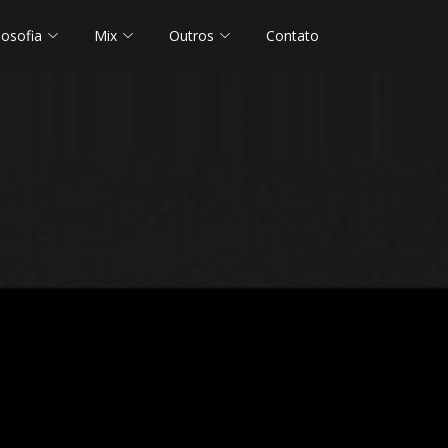
losofia
Mix
Outros
Contato