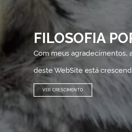
FILOSOFIA P
Com meus agradecimentos, a
deste WebSite está crescend
VER CRESCIMENTO