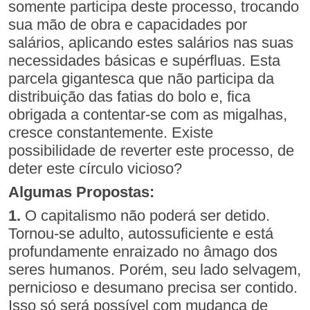
somente participa deste processo, trocando
sua mão de obra e capacidades por
salários, aplicando estes salários nas suas
necessidades básicas e supérfluas. Esta
parcela gigantesca que não participa da
distribuição das fatias do bolo e, fica
obrigada a contentar-se com as migalhas,
cresce constantemente. Existe
possibilidade de reverter este processo, de
deter este círculo vicioso?
Algumas Propostas:
1.
O capitalismo não poderá ser detido.
Tornou-se adulto, autossuficiente e está
profundamente enraizado no âmago dos
seres humanos. Porém, seu lado selvagem,
pernicioso e desumano precisa ser contido.
Isso só será possível com mudança de