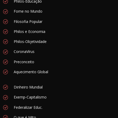
Philos-Educação
Fome no Mundo
Filosofia Popular
Philos e Economia
Philos-Objetividade
CoronaVírus
Preconceito
Aquecimento Global
Dinheiro Mundial
Exemp-Capitalismo
Federalizar Educ.
O que é Mito