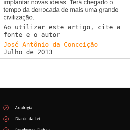
implantar novas ideias. Terá chegado o
tempo da derrocada de mais uma grande
civilização.
Ao utilizar este artigo, cite a
fonte e o autor
José Antônio da Conceição
-
Julho de 2013
Axiologia
Diante da Lei
Problemas Globais